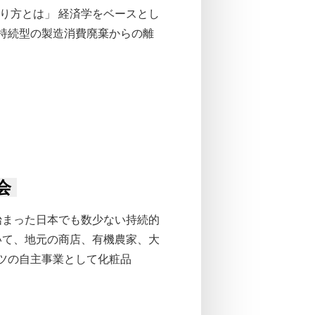
り方とは」 経済学をベースとし
持続型の製造消費廃棄からの離
会
ら始まった日本でも数少ない持続的
がいて、地元の商店、有機農家、大
ツの自主事業として化粧品