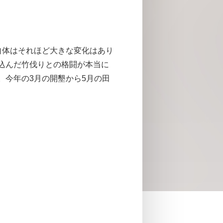
自体はそれほど大きな変化はあり
込んだ竹伐りとの格闘が本当に
。今年の3月の開墾から5月の田