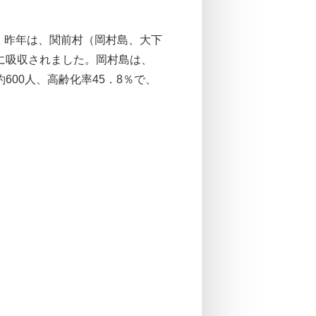
。昨年は、関前村（岡村島、大下
市に吸収されました。岡村島は、
600人、高齢化率45．8％で、