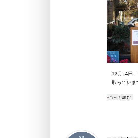
12月14
取っていま
地域通貨ピー
もっと読む