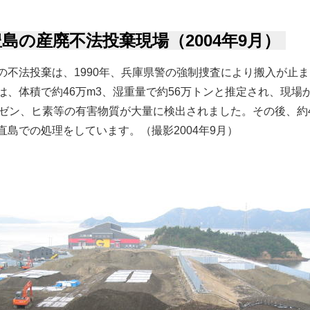
島の産廃不法投棄現場（2004年9月）
の不法投棄は、1990年、兵庫県警の強制捜査により搬入が止ま
は、体積で約46万m3、湿重量で約56万トンと推定され、現場
ンゼン、ヒ素等の有害物質が大量に検出されました。その後、約
直島での処理をしています。（撮影2004年9月）