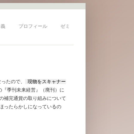
 義
プロフィール
ゼミ
なったので、
現物をスキャナー
刊の『季刊未来経営』（廃刊）に
代の補完通貨の取り組みについて
はほったらかしになっているの