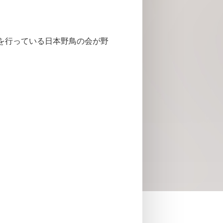
を行っている日本野鳥の会が野