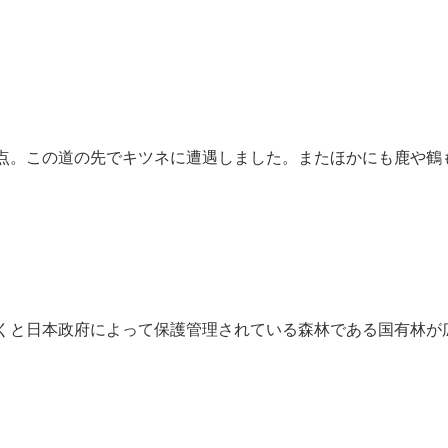
点。この道の先でキツネに遭遇しました。またほかにも鹿や鶴
くと日本政府によって保護管理されている森林である国有林が