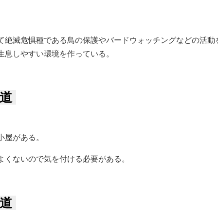
て絶滅危惧種である鳥の保護やバードウォッチングなどの活動
生息しやすい環境を作っている。
道
小屋がある。
よくないので気を付ける必要がある。
道