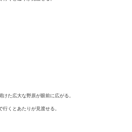
開けた広大な野原が眼前に広がる。
で行くとあたりが見渡せる。