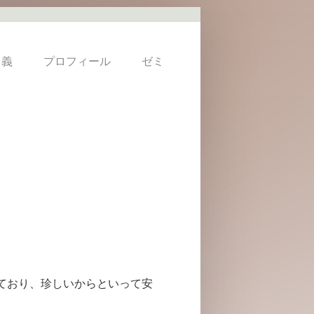
 義
プロフィール
ゼミ
ており、珍しいからといって安