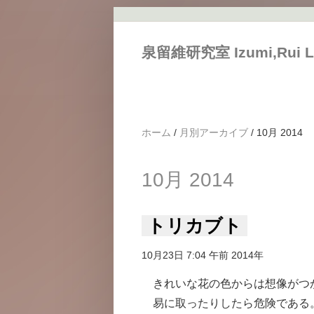
メインコンテンツに移動
泉留維研究室 Izumi,Rui L
ホーム
/
月別アーカイブ
/
10月 2014
10月 2014
トリカブト
10月23日 7:04 午前 2014年
きれいな花の色からは想像がつ
易に取ったりしたら危険である