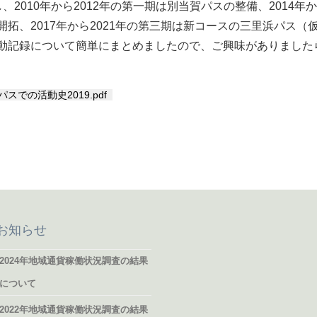
、2010年から2012年の第一期は別当賀パスの整備、2014年
開拓、2017年から2021年の第三期は新コースの三里浜パス
動記録について簡単にまとめましたので、ご興味がありました
スでの活動史2019.pdf
お知らせ
2024年地域通貨稼働状況調査の結果
について
2022年地域通貨稼働状況調査の結果