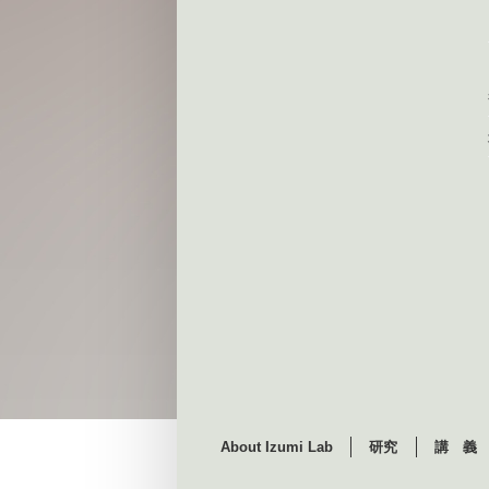
About Izumi Lab
研究
講 義