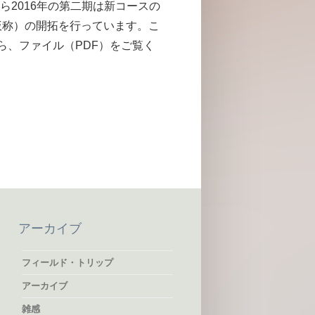
から2016年の第二期は新コースの
（仮称）の開拓を行っています。こ
ら、ファイル（PDF）をご覧く
アーカイブ
フィールド・トリップ
アーカイブ
雑感