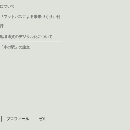
について
『フットパスによる未来づくり』刊
行
地域通貨のデジタル化について
「木の駅」の論文
プロフィール
ゼミ