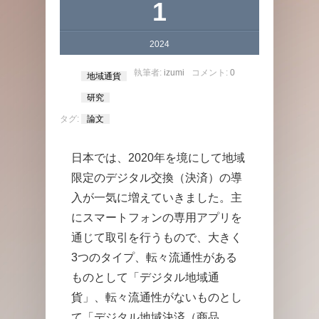
1
2024
執筆者:
izumi
コメント:
0
地域通貨
研究
タグ:
論文
日本では、2020年を境にして地域
限定のデジタル交換（決済）の導
入が一気に増えていきました。主
にスマートフォンの専用アプリを
通じて取引を行うもので、大きく
3つのタイプ、転々流通性がある
ものとして「デジタル地域通
貨」、転々流通性がないものとし
て「デジタル地域決済（商品