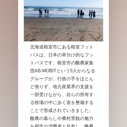
北海道根室市にある根室フット
パスは、日本の草分け的なフッ
トパスです。根室市の酪農家集
団AB-MOBITという5人からなる
グループが、行政の手をほとん
ど借りず、地元産業界の支援を
一部受けながら、自らの所有す
る牧場の中に歩く道を整備する
ことで形成されていきました。
酪農の暮らしや農村景観の魅力
を都市の消費者と共有し、酪農