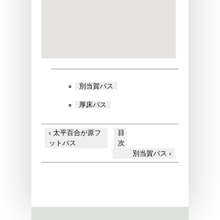
別当賀パス
厚床パス
‹ 太平百合が原フ
目
ットパス
次
別当賀パス ›