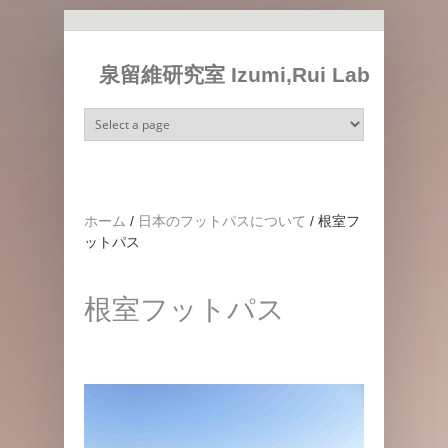
メインコンテンツに移動
泉留維研究室 Izumi,Rui Lab
ホーム
/
日本のフットパスについて
/
根室フ
ットパス
根室フットパス