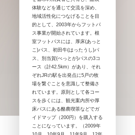
体験などを通じて交流を深め、
地域活性化につなげることを目
的として、2003年からフットパ
ス事業が開始されています。根
室フットパスには、厚床(あっと
こ)パス、初田牛(はったうし)パ
ス、別当賀(べっとが)パスの3コ
ース（計42.5km）があり、それ
ぞれJRの駅を出発点に5戸の牧
場を繋ぐことを意識して整備さ
れています。原則として各コー
スを歩くには、観光案内所や厚
床パスにある酪農喫茶などでガ
イドマップ（200円）を購入する
ことになっています。（2009年
10月、10年9月、11年9月、12年