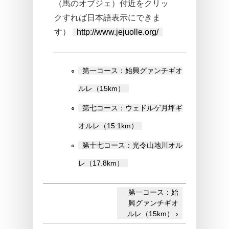
（馬のオブジェ）付近をクリッ
クすれば日本語表示にできま
す）
http://www.jejuolle.org/
第一コース：始興グァンチギオ
ルレ（15km）
第七コース：ウェドルゲ月坪ギ
オルレ（15.1km）
第十七コース：光令山地川オル
レ（17.8km）
第一コース：始
興グァンチギオ
ルレ（15km） ›