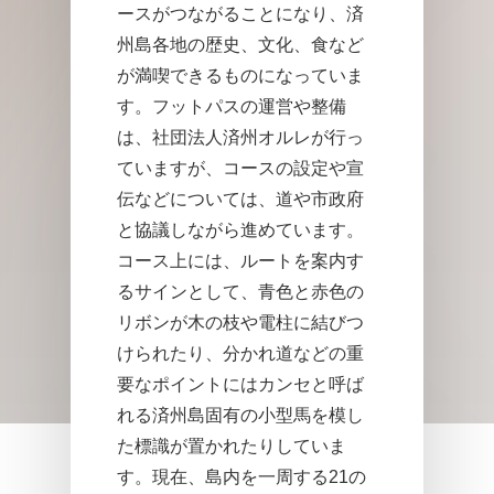
ースがつながることになり、済
州島各地の歴史、文化、食など
が満喫できるものになっていま
す。フットパスの運営や整備
は、社団法人済州オルレが行っ
ていますが、コースの設定や宣
伝などについては、道や市政府
と協議しながら進めています。
コース上には、ルートを案内す
るサインとして、青色と赤色の
リボンが木の枝や電柱に結びつ
けられたり、分かれ道などの重
要なポイントにはカンセと呼ば
れる済州島固有の小型馬を模し
た標識が置かれたりしていま
す。現在、島内を一周する21の