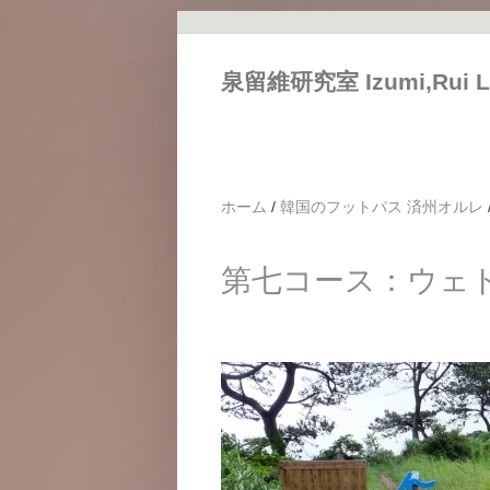
メインコンテンツに移動
泉留維研究室 Izumi,Rui L
ホーム
/
韓国のフットパス 済州オルレ
第七コース：ウェド