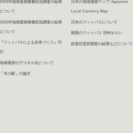
2024年地域通貨稼働状況調査の結果
日本の地域通貨マップ Japanese
について
Local Currency Map
2022年地域通貨稼働状況調査の結果
日本のフットパスについて
について
韓国のフットパス 済州オルレ
『フットパスによる未来づくり』刊
財産区悉皆調査の結果などについて
行
地域通貨のデジタル化について
「木の駅」の論文