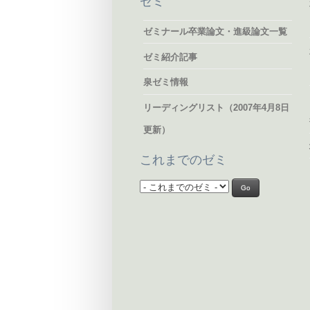
ゼミ
ゼミナール卒業論文・進級論文一覧
ゼミ紹介記事
泉ゼミ情報
リーディングリスト（2007年4月8日
更新）
これまでのゼミ