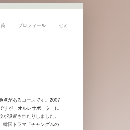
 義
プロフィール
ゼミ
点があるコースです。2007
道ですが、オルレサポーターに
段が設置されたりしました。
、韓国ドラマ「チャングムの