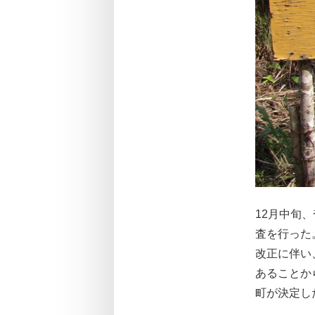
12月中旬
査を行った
改正に伴い
あることか
町が決定し