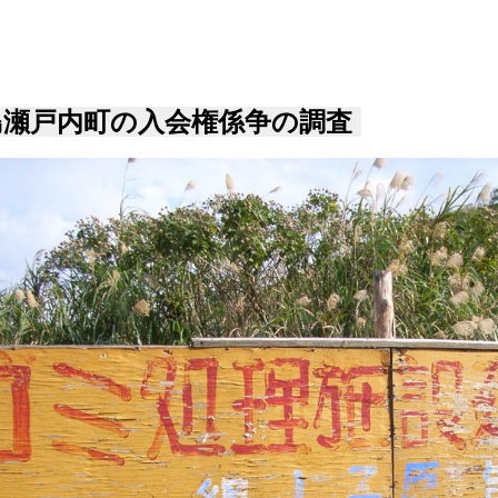
島瀬戸内町の入会権係争の調査