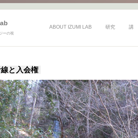
ab
ABOUT IZUMI LAB
研究
講
ジーの視
青線と入会権