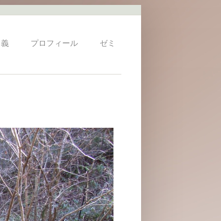
 義
プロフィール
ゼミ