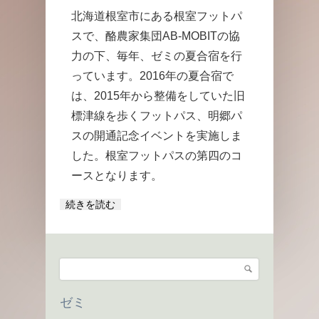
北海道根室市にある根室フットパ
スで、酪農家集団AB-MOBITの協
力の下、毎年、ゼミの夏合宿を行
っています。2016年の夏合宿で
は、2015年から整備をしていた旧
標津線を歩くフットパス、明郷パ
スの開通記念イベントを実施しま
した。根室フットパスの第四のコ
ースとなります。
続きを読む
検索
検索フォーム
ゼミ